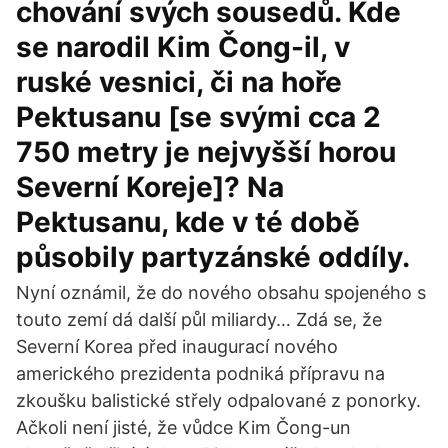
chování svých sousedů. Kde
se narodil Kim Čong-il, v
ruské vesnici, či na hoře
Pektusanu [se svými cca 2
750 metry je nejvyšší horou
Severní Koreje]? Na
Pektusanu, kde v té době
působily partyzánské oddíly.
Nyní oznámil, že do nového obsahu spojeného s
touto zemí dá další půl miliardy… Zdá se, že
Severní Korea před inaugurací nového
amerického prezidenta podniká přípravu na
zkoušku balistické střely odpalované z ponorky.
Ačkoli není jisté, že vůdce Kim Čong-un