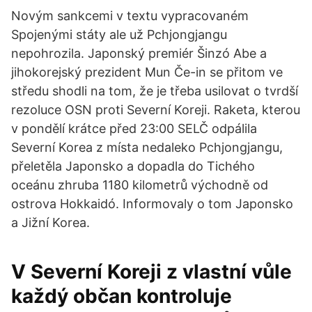
Novým sankcemi v textu vypracovaném
Spojenými státy ale už Pchjongjangu
nepohrozila. Japonský premiér Šinzó Abe a
jihokorejský prezident Mun Če-in se přitom ve
středu shodli na tom, že je třeba usilovat o tvrdší
rezoluce OSN proti Severní Koreji. Raketa, kterou
v pondělí krátce před 23:00 SELČ odpálila
Severní Korea z místa nedaleko Pchjongjangu,
přeletěla Japonsko a dopadla do Tichého
oceánu zhruba 1180 kilometrů východně od
ostrova Hokkaidó. Informovaly o tom Japonsko
a Jižní Korea.
V Severní Koreji z vlastní vůle
každý občan kontroluje