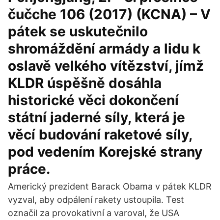
čučche 106 (2017) (KCNA) – V
pátek se uskutečnilo
shromáždění armády a lidu k
oslavě velkého vítězství, jímž
KLDR úspěšně dosáhla
historické věci dokončení
státní jaderné síly, která je
věcí budování raketové síly,
pod vedením Korejské strany
práce.
Americký prezident Barack Obama v pátek KLDR
vyzval, aby odpálení rakety ustoupila. Test
označil za provokativní a varoval, že USA