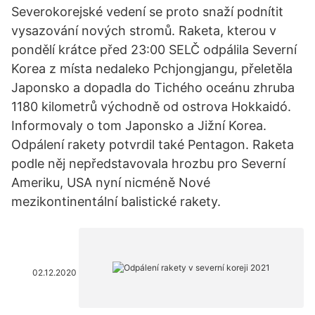
Severokorejské vedení se proto snaží podnítit
vysazování nových stromů. Raketa, kterou v
pondělí krátce před 23:00 SELČ odpálila Severní
Korea z místa nedaleko Pchjongjangu, přeletěla
Japonsko a dopadla do Tichého oceánu zhruba
1180 kilometrů východně od ostrova Hokkaidó.
Informovaly o tom Japonsko a Jižní Korea.
Odpálení rakety potvrdil také Pentagon. Raketa
podle něj nepředstavovala hrozbu pro Severní
Ameriku, USA nyní nicméně Nové
mezikontinentální balistické rakety.
02.12.2020