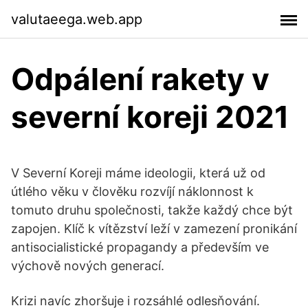
valutaeega.web.app
Odpálení rakety v
severní koreji 2021
V Severní Koreji máme ideologii, která už od
útlého věku v člověku rozvíjí náklonnost k
tomuto druhu společnosti, takže každý chce být
zapojen. Klíč k vítězství leží v zamezení pronikání
antisocialistické propagandy a především ve
výchově nových generací.
Krizi navíc zhoršuje i rozsáhlé odlesňování.