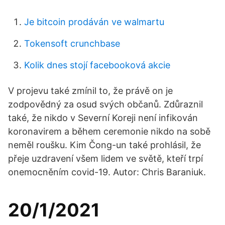
Je bitcoin prodáván ve walmartu
Tokensoft crunchbase
Kolik dnes stojí facebooková akcie
V projevu také zmínil to, že právě on je
zodpovědný za osud svých občanů. Zdůraznil
také, že nikdo v Severní Koreji není infikován
koronavirem a během ceremonie nikdo na sobě
neměl roušku. Kim Čong-un také prohlásil, že
přeje uzdravení všem lidem ve světě, kteří trpí
onemocněním covid-19. Autor: Chris Baraniuk.
20/1/2021