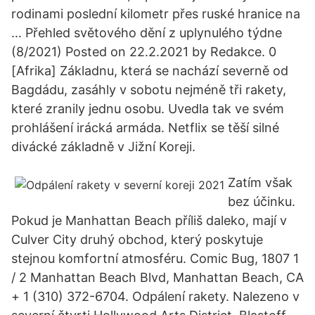
rodinami poslední kilometr přes ruské hranice na
… Přehled světového dění z uplynulého týdne
(8/2021) Posted on 22.2.2021 by Redakce. 0
[Afrika] Základnu, která se nachází severně od
Bagdádu, zasáhly v sobotu nejméně tři rakety,
které zranily jednu osobu. Uvedla tak ve svém
prohlášení irácká armáda. Netflix se těší silné
divácké základně v Jižní Koreji.
Zatím však
bez účinku.
Pokud je Manhattan Beach příliš daleko, mají v
Culver City druhý obchod, který poskytuje
stejnou komfortní atmosféru. Comic Bug, 1807 1
/ 2 Manhattan Beach Blvd, Manhattan Beach, CA
+ 1 (310) 372-6704. Odpálení rakety. Nalezeno v