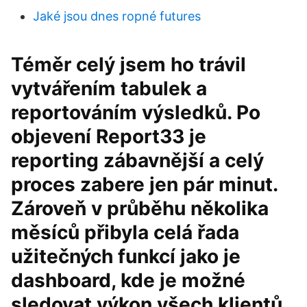
Jaké jsou dnes ropné futures
Téměr celý jsem ho trávil
vytvářením tabulek a
reportováním výsledků. Po
objevení Report33 je
reporting zábavnější a celý
proces zabere jen pár minut.
Zároveň v průběhu několika
měsíců přibyla celá řada
užitečných funkcí jako je
dashboard, kde je možné
sledovat výkon všech klientů