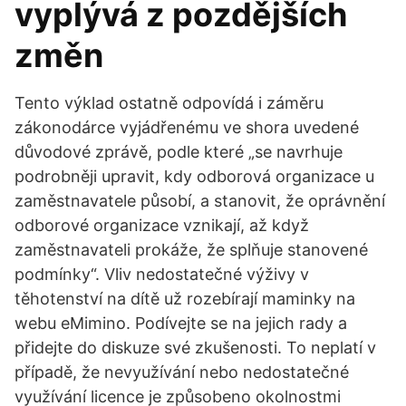
vyplývá z pozdějších
změn
Tento výklad ostatně odpovídá i záměru
zákonodárce vyjádřenému ve shora uvedené
důvodové zprávě, podle které „se navrhuje
podrobněji upravit, kdy odborová organizace u
zaměstnavatele působí, a stanovit, že oprávnění
odborové organizace vznikají, až když
zaměstnavateli prokáže, že splňuje stanovené
podmínky“. Vliv nedostatečné výživy v
těhotenství na dítě už rozebírají maminky na
webu eMimino. Podívejte se na jejich rady a
přidejte do diskuze své zkušenosti. To neplatí v
případě, že nevyužívání nebo nedostatečné
využívání licence je způsobeno okolnostmi