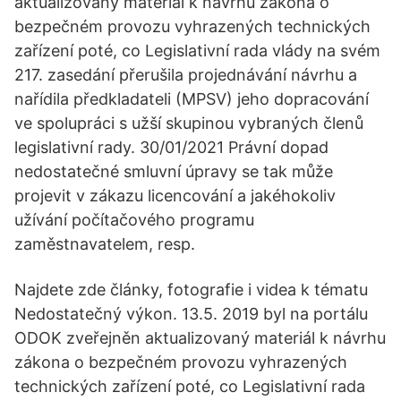
aktualizovaný materiál k návrhu zákona o
bezpečném provozu vyhrazených technických
zařízení poté, co Legislativní rada vlády na svém
217. zasedání přerušila projednávání návrhu a
nařídila předkladateli (MPSV) jeho dopracování
ve spolupráci s užší skupinou vybraných členů
legislativní rady. 30/01/2021 Právní dopad
nedostatečné smluvní úpravy se tak může
projevit v zákazu licencování a jakéhokoliv
užívání počítačového programu
zaměstnavatelem, resp.
Najdete zde články, fotografie i videa k tématu
Nedostatečný výkon. 13.5. 2019 byl na portálu
ODOK zveřejněn aktualizovaný materiál k návrhu
zákona o bezpečném provozu vyhrazených
technických zařízení poté, co Legislativní rada