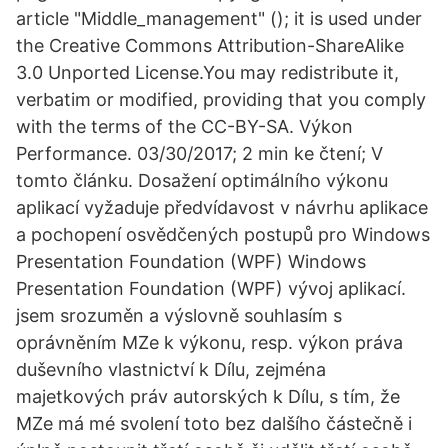
article "Middle_management" (); it is used under
the Creative Commons Attribution-ShareAlike
3.0 Unported License.You may redistribute it,
verbatim or modified, providing that you comply
with the terms of the CC-BY-SA. Výkon
Performance. 03/30/2017; 2 min ke čtení; V
tomto článku. Dosažení optimálního výkonu
aplikací vyžaduje předvídavost v návrhu aplikace
a pochopení osvědčených postupů pro Windows
Presentation Foundation (WPF) Windows
Presentation Foundation (WPF) vývoj aplikací.
jsem srozuměn a výslovně souhlasím s
oprávněním MZe k výkonu, resp. výkon práva
duševního vlastnictví k Dílu, zejména
majetkových práv autorských k Dílu, s tím, že
MZe má mé svolení toto bez dalšího částečně i