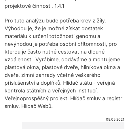
projektové činnosti. 1.4.1
Pro tuto analýzu bude potřeba krev z žíly.
Výhodou je, že je možné získat dostatek
materiálu k určení totožnosti genomu a
nevýhodou je potřeba osobní přítomnosti, pro
kterou je často nutné cestovat na dlouhé
vzdálenosti. Vyrábíme, dodáváme a montujeme
plastová okna, plastové dveře, hliníková okna a
dveře, zimní zahrady včetně veškerého
příslušenství a doplňků. Hlídač státu - veřejná
kontrola státních a veřejných institucí.
Veřejnoprospěšný projekt. Hlídač smluv a registr
smluv. Hlídač Webů.
09.05.2021