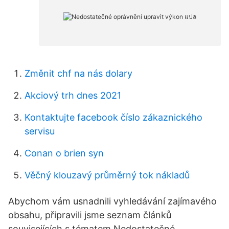
Změnit chf na nás dolary
Akciový trh dnes 2021
Kontaktujte facebook číslo zákaznického
servisu
Conan o brien syn
Věčný klouzavý průměrný tok nákladů
Abychom vám usnadnili vyhledávání zajímavého
obsahu, připravili jsme seznam článků
souvisejících s tématem Nedostatečné