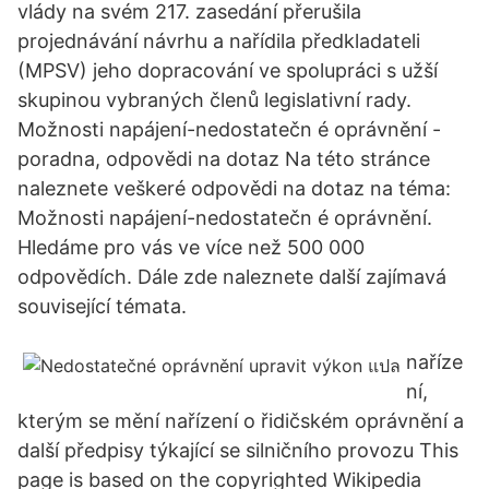
vlády na svém 217. zasedání přerušila
projednávání návrhu a nařídila předkladateli
(MPSV) jeho dopracování ve spolupráci s užší
skupinou vybraných členů legislativní rady.
Možnosti napájení-nedostatečn é oprávnění -
poradna, odpovědi na dotaz Na této stránce
naleznete veškeré odpovědi na dotaz na téma:
Možnosti napájení-nedostatečn é oprávnění.
Hledáme pro vás ve více než 500 000
odpovědích. Dále zde naleznete další zajímavá
související témata.
naříze
ní,
kterým se mění nařízení o řidičském oprávnění a
další předpisy týkající se silničního provozu This
page is based on the copyrighted Wikipedia